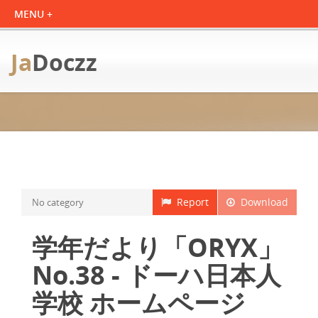
Ja
Doczz
Report
Download
No category
学年だより「ORYX」
No.38 - ドーハ日本人
学校 ホームページ