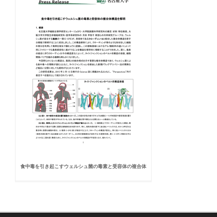
食中毒を引き起こすウェルシュ菌の毒素と受容体の複合体