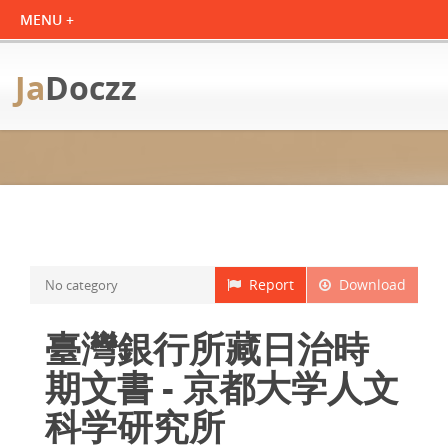
Ja
Doczz
Report
Download
No category
臺灣銀行所藏日治時
期文書 - 京都大学人文
科学研究所