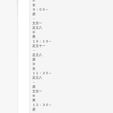
①
女
９：００～
原
－
文京一
足立八
②
男
１０：１０～
足立十一
－
足立八
原
③
女
１１：２０～
足立八
－
原
文京一
④
男
１２：３０～
原