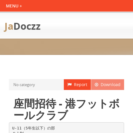
Ja
Doczz
Report
Download
No category
座間招待 - 港フットボ
ールクラブ
U-11（5年生以下）の部