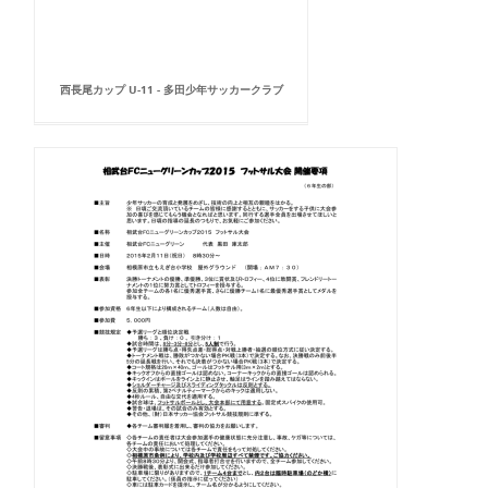
西長尾カップ U-11 - 多田少年サッカークラブ