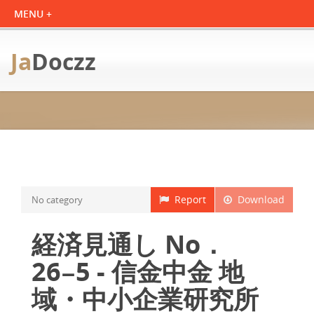
Ja
Doczz
Report
Download
No category
経済見通し No．
26−5 - 信金中金 地
域・中小企業研究所