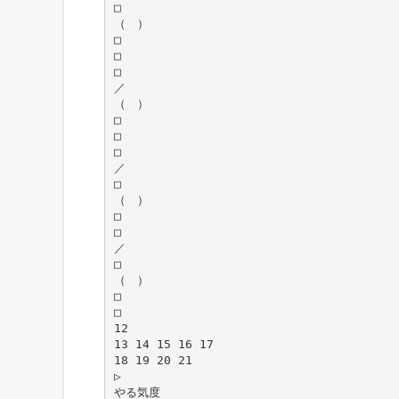
□
（ ）
□
□
□
／
（ ）
□
□
□
／
□
（ ）
□
□
／
□
（ ）
□
□
12
13 14 15 16 17
18 19 20 21
▷
やる気度