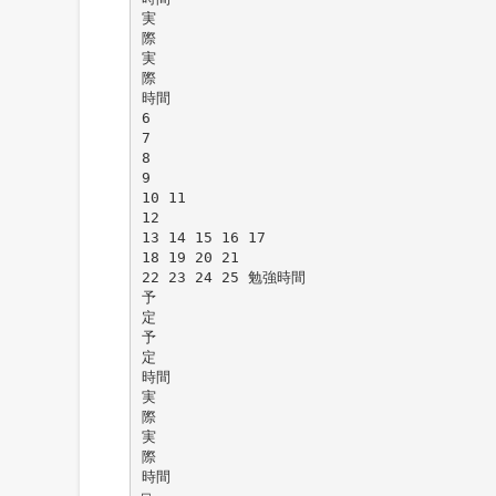
実
際
実
際
時間
6
7
8
9
10 11
12
13 14 15 16 17
18 19 20 21
22 23 24 25 勉強時間
予
定
予
定
時間
実
際
実
際
時間