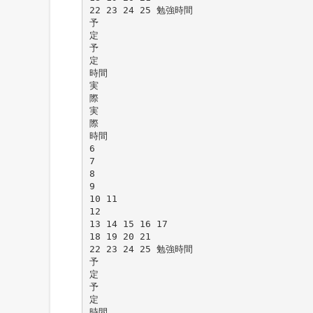
22 23 24 25 勉強時間
予
定
予
定
時間
実
際
実
際
時間
6
7
8
9
10 11
12
13 14 15 16 17
18 19 20 21
22 23 24 25 勉強時間
予
定
予
定
時間