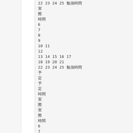
22 23 24 25 勉強時間
実
際
時間
6
7
8
9
10 11
12
13 14 15 16 17
18 19 20 21
22 23 24 25 勉強時間
予
定
予
定
時間
実
際
実
際
時間
6
7