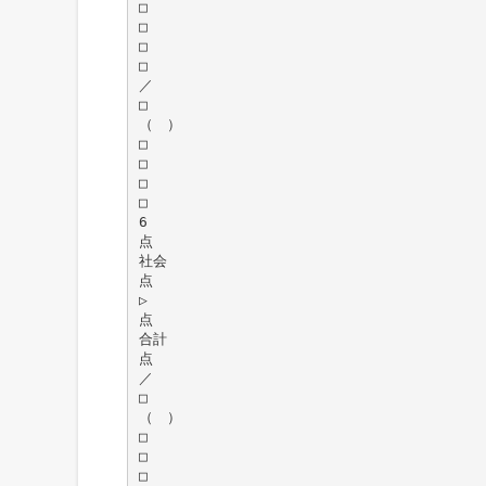
□
□
□
□
／
□
（ ）
□
□
□
□
6
点
社会
点
▷
点
合計
点
／
□
（ ）
□
□
□