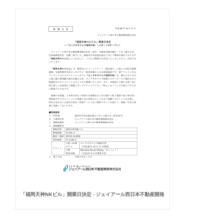
「福岡天神NKビル」開業日決定 - ジェイアール西日本不動産開発