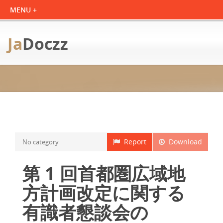
Ja
Doczz
Report
Download
No category
第 1 回首都圏広域地
方計画改定に関する
有識者懇談会の