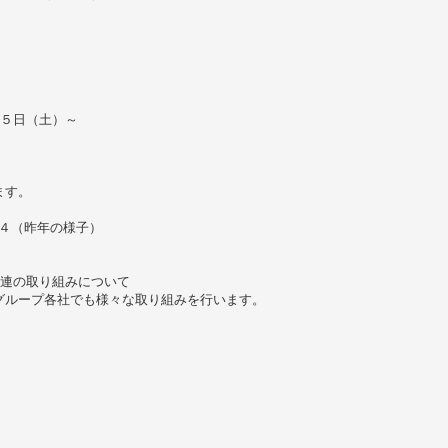
２５日（土）～
ます。
１４（昨年の様子）
関連の取り組みについて
グループ各社でも様々な取り組みを行います。