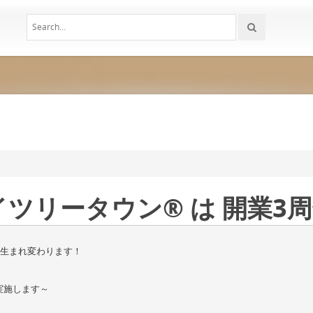
ツリータウン® は 開業3
に生まれ変わります！
実施します～