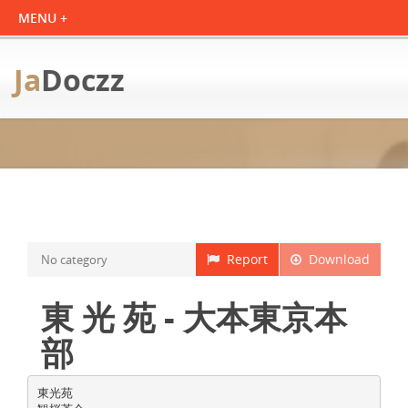
Ja
Doczz
Report
Download
No category
東 光 苑 - 大本東京本
部
東光苑