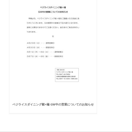
ベジライスダイニング穀×極 GW中の営業についてのお知らせ