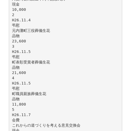
現金
10,000
2
H26.11.4
弔慰
元内灘町三役葬儀生花
品物
23,600
3
H26.11.5
弔慰
町表彰受賞者葬儀生花
品物
21,600
4
H26.11.5
弔慰
町職員親族葬儀生花
品物
11,800
5
H26.11.7
会費
これからの道づくりを考える意見交換会
現金