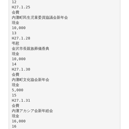
12
H27.1.25
会費
内灘町民生児童委員協議会新年会
現金
10,000
13
H27.1.28
弔慰
金沢市長親族葬儀香典
現金
10,000
14
H27.1.30
会費
内灘町文化協会新年会
現金
5,000
15
H27.1.31
会費
内灘アカシア会新年総会
現金
16,000
16