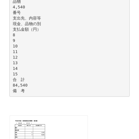
品物
4,540
番号
支出先、内容等
現金、品物の別
支払金額（円）
8
9
10
11
12
13
14
15
合 計
84,540