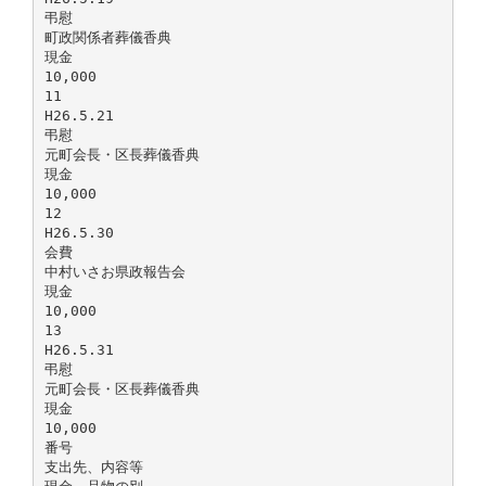
弔慰
町政関係者葬儀香典
現金
10,000
11
H26.5.21
弔慰
元町会長・区長葬儀香典
現金
10,000
12
H26.5.30
会費
中村いさお県政報告会
現金
10,000
13
H26.5.31
弔慰
元町会長・区長葬儀香典
現金
10,000
番号
支出先、内容等