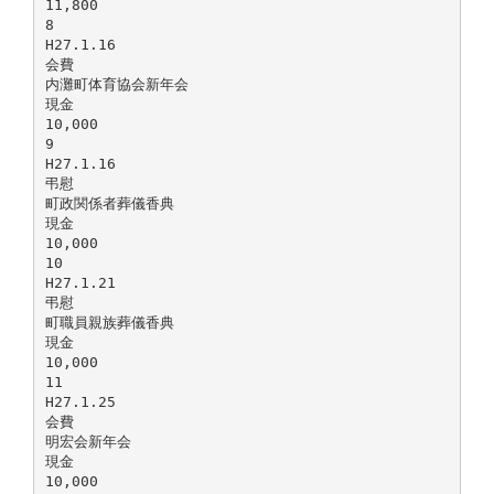
11,800
8
H27.1.16
会費
内灘町体育協会新年会
現金
10,000
9
H27.1.16
弔慰
町政関係者葬儀香典
現金
10,000
10
H27.1.21
弔慰
町職員親族葬儀香典
現金
10,000
11
H27.1.25
会費
明宏会新年会
現金
10,000