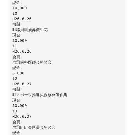
現金
10,000
10
H26.6.26
弔慰
町職員親族葬儀生花
現金
10,000
11
H26.6.26
会費
内灘歯科医師会懇談会
現金
5,000
12
H26.6.27
弔慰
町スポーツ推進員親族葬儀香典
現金
10,000
13
H26.6.27
会費
内灘町町会区長会懇談会
現金