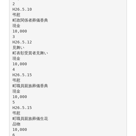
2
H26.5.10
弔慰
町政関係者葬儀香典
現金
10,000
3
H26.5.12
見舞い
町表彰受賞者見舞い
現金
10,000
4
H26.5.15
弔慰
町職員親族葬儀香典
現金
10,000
5
H26.5.15
弔慰
町職員親族葬儀生花
品物
10,000
6