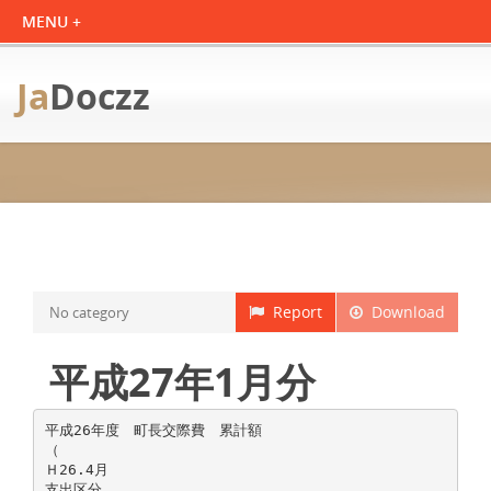
Ja
Doczz
Report
Download
No category
平成27年1月分
平成26年度 町長交際費 累計額
（
Ｈ26.4月
支出区分