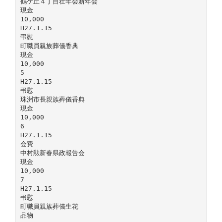
鶴ケ丘４丁目壮年会新年会
現金
10,000
H27.1.15
弔慰
町職員親族葬儀香典
現金
10,000
5
H27.1.15
弔慰
珠洲市長親族葬儀香典
現金
10,000
6
H27.1.15
会費
中村勲新春県政報告会
現金
10,000
7
H27.1.15
弔慰
町職員親族葬儀生花
品物