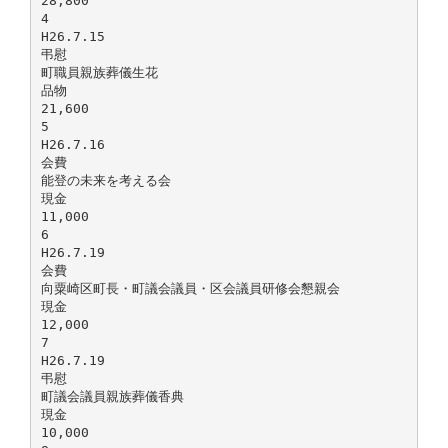
28,800
4
H26.7.15
弔慰
町職員親族葬儀生花
品物
21,600
5
H26.7.16
会費
能登の未来を考える会
現金
11,000
6
H26.7.19
会費
向粟崎区町長・町議会議員・区会議員研修会懇親会
現金
12,000
7
H26.7.19
弔慰
町議会議員親族葬儀香典
現金
10,000