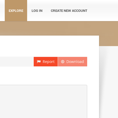
EXPLORE
LOG IN
CREATE NEW ACCOUNT
Report
Download