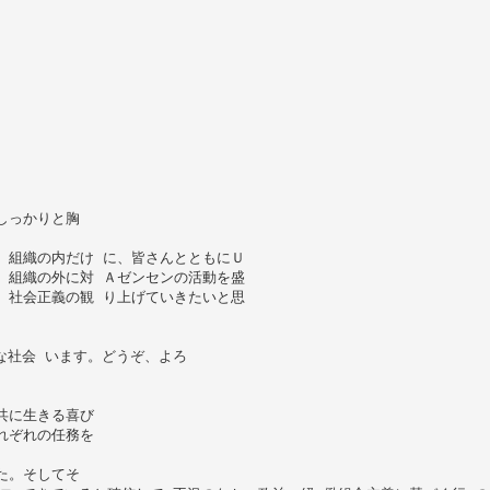
しっかりと胸
、組織の内だけ に、皆さんとともにＵ
、組織の外に対 Ａゼンセンの活動を盛
、社会正義の観 り上げていきたいと思
正な社会 います。どうぞ、よろ
共に生きる喜び
れぞれの任務を
た。そしてそ