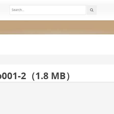
01-2（1.8 MB）