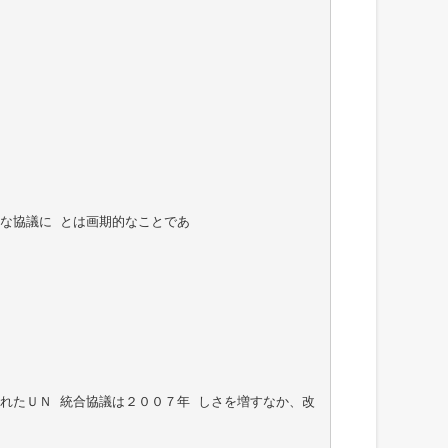
的な協議に とは画期的なことであ
れたＵＮ 統合協議は２００７年 しさを増すなか、改