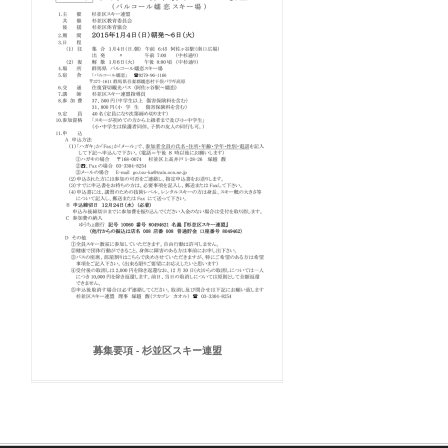
募集要項 - 杉並区スキー連盟