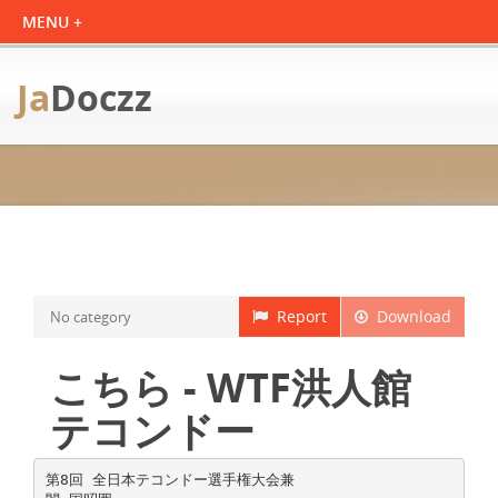
Ja
Doczz
Report
Download
No category
こちら - WTF洪人館
テコンドー
第8回 全日本テコンドー選手権大会兼