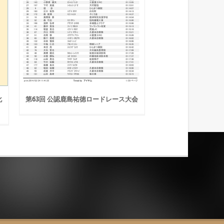
化
第63回 公認鹿島祐徳ロードレース大会