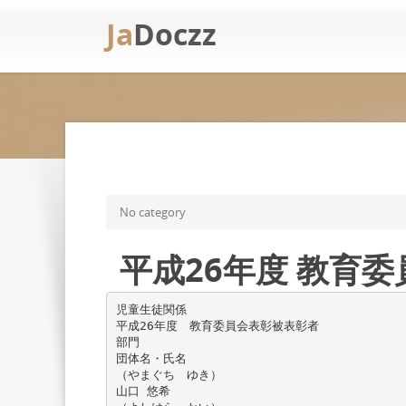
Ja
Doczz
No category
平成26年度 教育
児童生徒関係
平成26年度 教育委員会表彰被表彰者
部門
団体名・氏名
（やまぐち ゆき）
山口 悠希