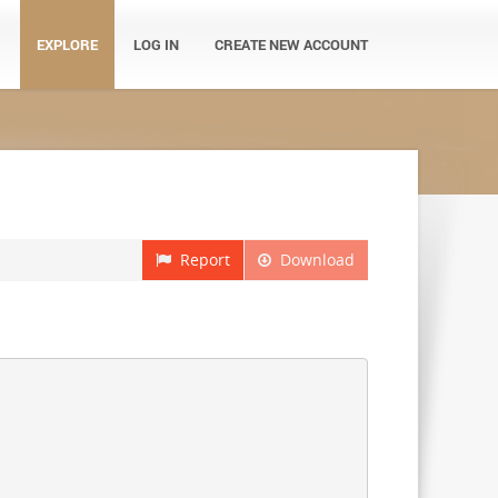
EXPLORE
LOG IN
CREATE NEW ACCOUNT
Report
Download