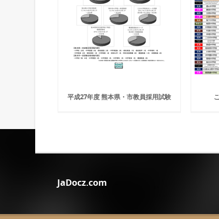
平成27年度 熊本県・市教員採用試験
こ
JaDocz.com