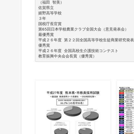
（福田 智美）
佐賀県立
嬉野高等学校
３年
国税庁長官賞
第65回日本学校農業クラブ全国大会（意見発表会）
最優秀賞
平成２６年度 第２２回全国高等学校生徒商業研究発表
優秀賞
平成２６年度 全国高校生介護技術コンテスト