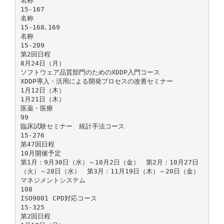
名称
15-167
名称
15-168､169
名称
15-209
第2回日程
8月24日（月）
ソフトウェア品質部門のためのXDDP入門コース
XDDP導入・活用による開発プロセスの改善セミナー
1月12日（木）
1月21日（木）
医薬・医療
99
臨床試験セミナー 統計手法コース
15-276
第47回日程
10月開催予定
第1月：9月30日（水）～10月2日（金） 第2月：10月27日
（火）～28日（水） 第3月：11月19日（木）～20日（金）
マネジメントシステム
108
ISO9001 CPD対応コース
15-325
第2回日程