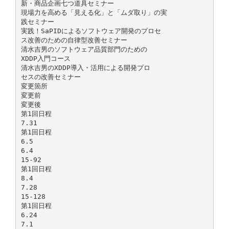
新・商品企画七つ道具セミナー
現場力を高める「見える化」と「ムダ取り」の実
践セミナー
実践！SaPIDによるソフトウェア開発のプロセ
ス改善のための自律型改善セミナー
清水吉男のソフトウェア品質部門のための
XDDP入門コース
清水吉男のXDDP導入・活用による開発プロ
セスの改善セミナー
変更箇所
変更前
変更後
第1回日程
7.31
第1回日程
6.5
6.4
15-92
第1回日程
8.4
7.28
15-128
第1回日程
6.24
7.1