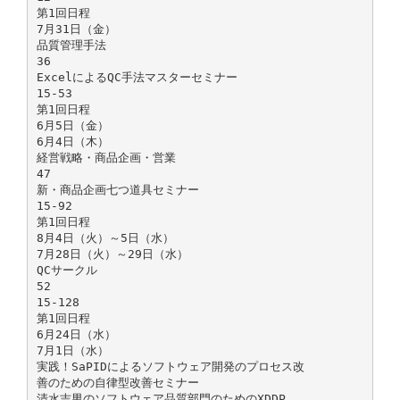
第1回日程
7月31日（金）
品質管理手法
36
ExcelによるQC手法マスターセミナー
15-53
第1回日程
6月5日（金）
6月4日（木）
経営戦略・商品企画・営業
47
新・商品企画七つ道具セミナー
15-92
第1回日程
8月4日（火）～5日（水）
7月28日（火）～29日（水）
QCサークル
52
15-128
第1回日程
6月24日（水）
7月1日（水）
実践！SaPIDによるソフトウェア開発のプロセス改
善のための自律型改善セミナー
清水吉男のソフトウェア品質部門のためのXDDP