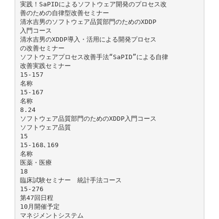
実践！SaPIDによるソフトウェア開発のプロセス改
善のための自律型改善セミナー
清水吉男のソフトウェア品質部門のためのXDDP
入門コース
清水吉男のXDDP導入・活用による開発プロセス
の改善セミナー
ソフトウェアプロセス改善手法“SaPID”による自律
改善実践セミナー
15-157
名称
15-167
名称
8.24
ソフトウェア品質部門のためのXDDP入門コース
ソフトウェア品質
15
15-168､169
名称
医薬・医療
18
臨床試験セミナー 統計手法コース
15-276
第47回日程
10月開催予定
マネジメントシステム