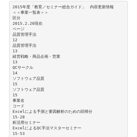
2015年度「教育／セミナー総合ガイド」 内容更新情報
＜＜事業一覧表＞＞
区分
2015.2.20現在
ページ
品質管理手法
12
品質管理手法
13
経営戦略・商品企画・営業
13
QCサークル
14
ソフトウェア品質
15
ソフトウェア品質
15
事業名
コード
Excelによる予測と要因解析のための回帰分
15-28
析活用セミナー
ExcelによるQC手法マスターセミナー
15-53