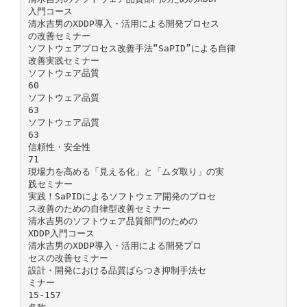
入門コース
清水吉男のXDDP導入・活用による開発プロセス
の改善セミナー
ソフトウェアプロセス改善手法“SaPID”による自律
改善実践セミナー
ソフトウェア品質
60
ソフトウェア品質
63
ソフトウェア品質
63
信頼性・安全性
71
現場力を高める「見える化」と「ムダ取り」の実
践セミナー
実践！SaPIDによるソフトウェア開発のプロセ
ス改善のための自律型改善セミナー
清水吉男のソフトウェア品質部門のための
XDDP入門コース
清水吉男のXDDP導入・活用による開発プロ
セスの改善セミナー
設計・開発における品質ばらつき抑制手法セ
ミナー
15-157