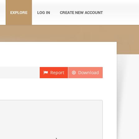
EXPLORE
LOG IN
CREATE NEW ACCOUNT
Report
Download