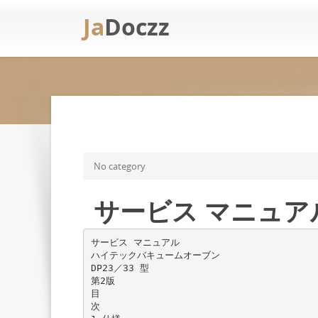
Ja
Doczz
No category
サービス マニュア
サービス マニュアル
ハイテックバキュームオーブン
DP23／33 型
第2版
目
次