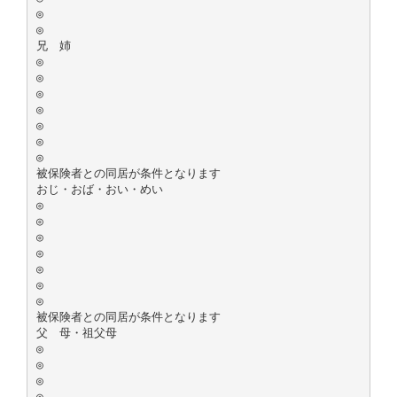
◎
◎
兄 姉
◎
◎
◎
◎
◎
◎
◎
被保険者との同居が条件となります
おじ・おば・おい・めい
◎
◎
◎
◎
◎
◎
◎
被保険者との同居が条件となります
父 母・祖父母
◎
◎
◎
◎