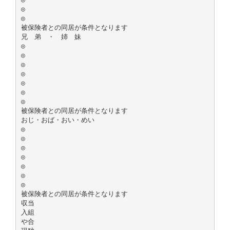
◎
◎
被保険者との同居が条件となります
兄 弟 ・ 姉 妹
◎
◎
◎
◎
◎
◎
◎
被保険者との同居が条件となります
おじ・おば・おい・めい
◎
◎
◎
◎
◎
◎
◎
被保険者との同居が条件となります
収当
入組
や合