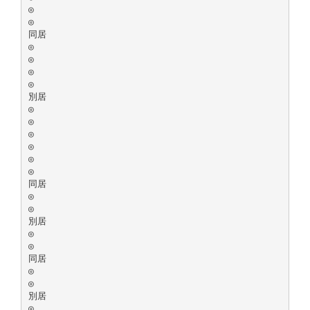
◎
◎
同居
◎
◎
◎
◎
別居
◎
◎
◎
◎
◎
◎
同居
◎
◎
別居
◎
◎
同居
◎
◎
別居
◎