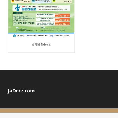
各種補 助金セミ
JaDocz.com
© Copyright 2026