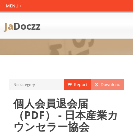
Ja
Doczz
Report
Download
No category
個人会員退会届
（PDF） - 日本産業カ
ウンセラー協会