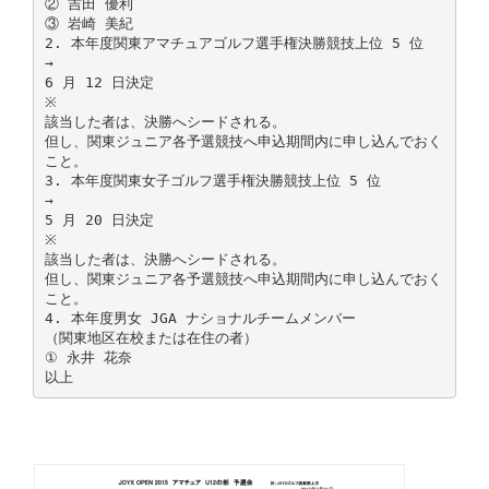
② 吉田 優利
③ 岩崎 美紀
2. 本年度関東アマチュアゴルフ選手権決勝競技上位 5 位
→
6 月 12 日決定
※
該当した者は、決勝へシードされる。
但し、関東ジュニア各予選競技へ申込期間内に申し込んでおく
こと。
3. 本年度関東女子ゴルフ選手権決勝競技上位 5 位
→
5 月 20 日決定
※
該当した者は、決勝へシードされる。
但し、関東ジュニア各予選競技へ申込期間内に申し込んでおく
こと。
4. 本年度男女 JGA ナショナルチームメンバー
（関東地区在校または在住の者）
① 永井 花奈