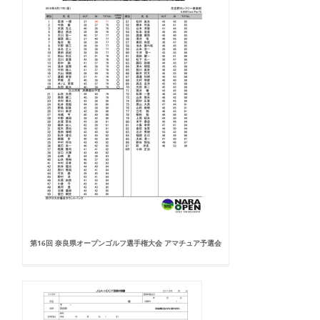
第16回 奈良県オープンゴルフ選手権大会 アマチュア予選会