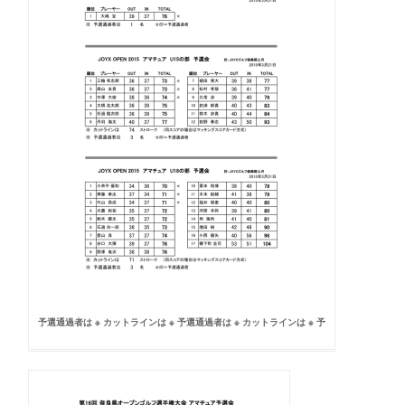
予選通過者は ※ カットラインは ※ 予選通過者は ※ カットラインは ※ 予