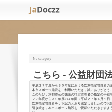
Ja
Doczz
No category
こちら - 公益財団
平成２７年度から３０年度における次期指定管理者の
本市スポーツ施設をご利用いただき，誠にありがとう
このたび，京都市公の施設の指定管理者の指定の手続
２７年度から３０年度の４年間（平成２７年４月１日
次期指定管理者を，下記のとおり選定しましたのでお
引き続き，本市スポーツ施設をご愛顧いただきますよ