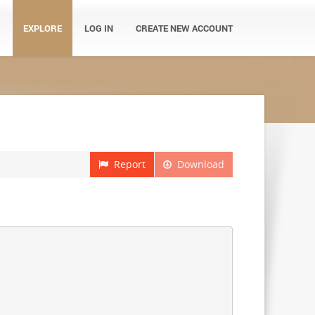
EXPLORE
LOG IN
CREATE NEW ACCOUNT
Report
Download