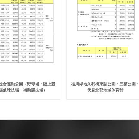
総合運動公園（野球場・陸上競
桂川緑地久我橋東詰公園・三栖公園
場兼球技場・補助競技場）
伏見北部地域体育館