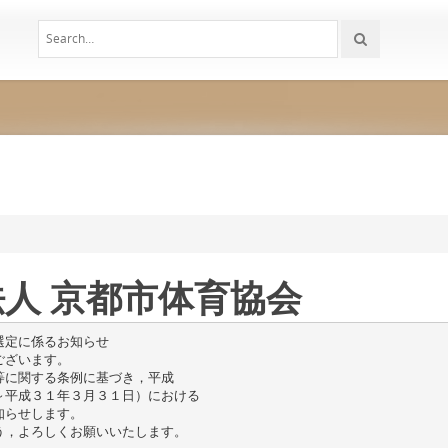
法人 京都市体育協会
選定に係るお知らせ
ございます。
等に関する条例に基づき，平成
～平成３１年３月３１日）における
知らせします。
う，よろしくお願いいたします。