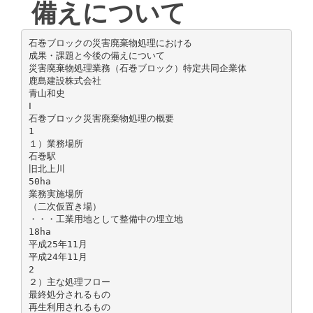
備えについて
石巻ブロックの災害廃棄物処理における
成果・課題と今後の備えについて
災害廃棄物処理業務（石巻ブロック）特定共同企業体
鹿島建設株式会社
青山和史
Ⅰ
石巻ブロック災害廃棄物処理の概要
1
１）業務場所
石巻駅
旧北上川
50ha
業務実施場所
（二次仮置き場）
・・・工業用地として整備中の埋立地
18ha
平成25年11月
平成24年11月
2
２）主な処理フロー
最終処分されるもの
再生利用されるもの