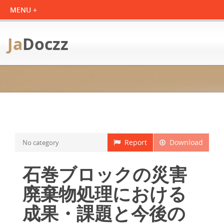
Ja
Doczz
Report
Download
No category
石巻ブロックの災害
廃棄物処理における
成果・課題と今後の