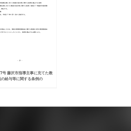
77号 藤沢市指導主事に充てた教
員の給与等に関する条例の