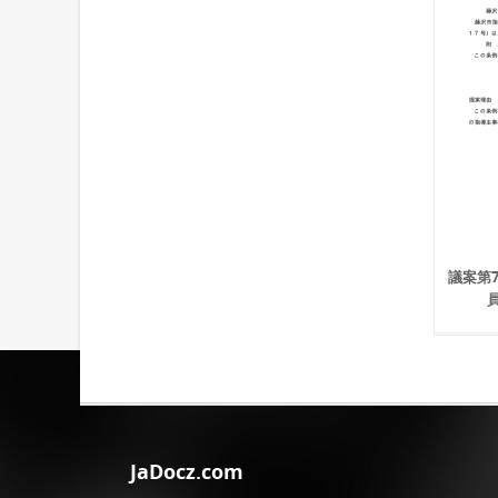
議案第
JaDocz.com