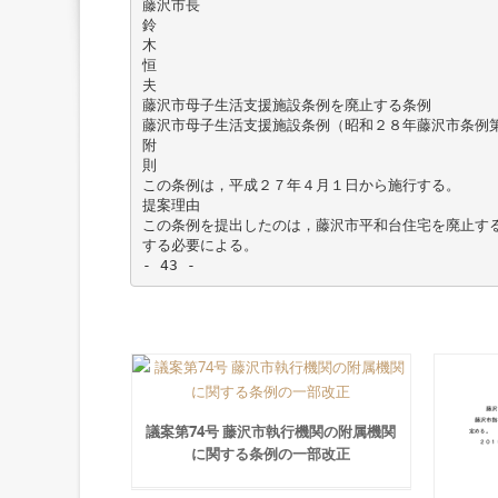
藤沢市長
鈴
木
恒
夫
藤沢市母子生活支援施設条例を廃止する条例
藤沢市母子生活支援施設条例（昭和２８年藤沢市条例
附
則
この条例は，平成２７年４月１日から施行する。
提案理由
この条例を提出したのは，藤沢市平和台住宅を廃止す
する必要による。
議案第74号 藤沢市執行機関の附属機関
に関する条例の一部改正