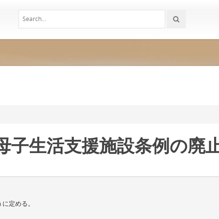
市母子生活支援施設条例の廃
うに定める。