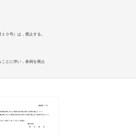
第１０号）は，廃止する。
ることに伴い，条例を廃止