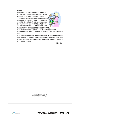
絵画教室紹介