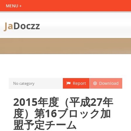
Ja
Doczz
Report
Download
No category
2015年度（平成27年
度）第16ブロック加
盟予定チーム