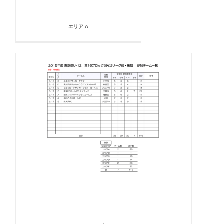
エリア A