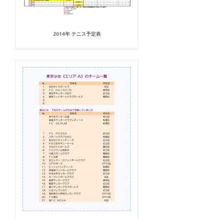
2014年 テニス予定表