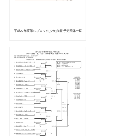
平成27年度第16ブロック[少女]加盟 予定団体一覧