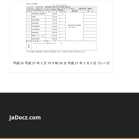
平成 26 平成 27 年 2 月 19 9 時 30 分 平成 27 年 3 月 5 日 グレーダ
JaDocz.com