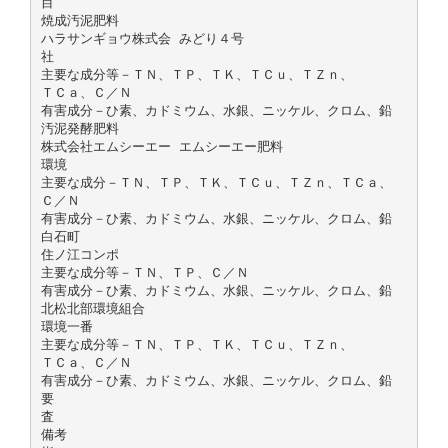
目
焼成汚泥肥料
ハラサンギョウ株式会 みどり４号
社
主要な成分等－ＴＮ、ＴＰ、ＴＫ、ＴＣｕ、ＴＺｎ、
ＴＣａ、Ｃ／Ｎ
有害成分－ひ素、カドミウム、水銀、ニッケル、クロム、鉛
汚泥発酵肥料
株式会社エムシーエー エムシーエー肥料
環境
主要な成分－ＴＮ、ＴＰ、ＴＫ、ＴＣｕ、ＴＺｎ、ＴＣａ、
Ｃ／Ｎ
有害成分－ひ素、カドミウム、水銀、ニッケル、クロム、鉛
白石町
住ノ江コンポ
主要な成分等－ＴＮ、ＴＰ、Ｃ／Ｎ
有害成分－ひ素、カドミウム、水銀、ニッケル、クロム、鉛
北松北部環境組合
環境一番
主要な成分等－ＴＮ、ＴＰ、ＴＫ、ＴＣｕ、ＴＺｎ、
ＴＣａ、Ｃ／Ｎ
有害成分－ひ素、カドミウム、水銀、ニッケル、クロム、鉛
要
査
備考