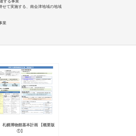
関連する事業
併せて実施する、南会津地域の地域
事業
）札幌博物館基本計画 【概要版
①】