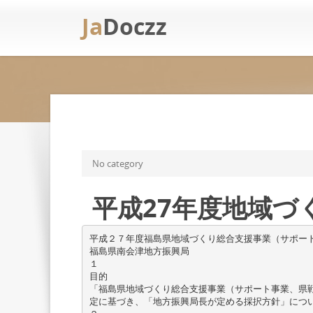
Ja
Doczz
No category
平成27年度地域
平成２７年度福島県地域づくり総合支援事業（サポー
福島県南会津地方振興局
１
目的
「福島県地域づくり総合支援事業（サポート事業、県戦
定に基づき、「地方振興局長が定める採択方針」につ