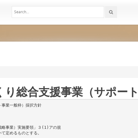
づくり総合支援事業（サポー
ト事業一般枠）採択方針
略事業）実施要領」３(1)アの規
いて定めるものとする。