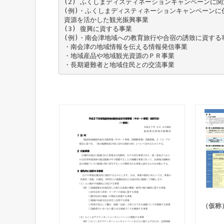
(2) ふくしまディスティネーションキャンペーンに
(例)・ふくしまディスティネーションキャンペーンに
資源を活かした観光振興事業
(3) 復興に資する事業
(例)・南会津地域への教育旅行や合宿の誘致に資する
・南会津の地域情報を伝える情報発信事業
・地域産品や地域観光資源のＰＲ事業
（仮称