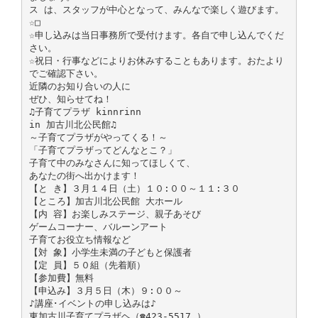
ス は、スタッフが中心となって、みんなで楽しく遊びます。
☆□
☆申し込みは当日事務所で受付けます。各自で申し込んでくだ
さい。
☆祝日・行事などによりお休みすることもあります。おたより
でご確認下さい。
近隣のお知り合いの人に
ぜひ、知らせてね！
♫子育てプラザ kinnrinn
in 加古川北公民館♫
～子育てプラザがやってくる！～
「子育てプラザってどんなとこ？」
子育て中のみなさんに知ってほしくて、
あなたの街へ出かけます！
【と き】３月１４日（土）１０:００～１１:３０
【ところ】加古川北公民館 大ホール
【内 容】お楽しみステージ、親子あそび
ゲームコーナー、バルーンアート
子育てお役立ち情報など
【対 象】小学生未満の子どもと保護者
【定 員】５０組（先着順）
【参加費】無料
【申込み】３月５日（木）９:００～
♪講座･イベントの申し込みは♪
東加古川子育てプラザヘ（☎423-5517 ）