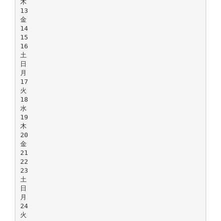
木
13
金
14
15
16
土
日
月
17
火
18
水
19
木
20
金
21
22
23
土
日
月
24
火