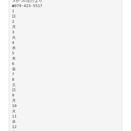
３がつのおたより
☎079-423-5517
1
日
2
月
3
火
4
水
5
木
6
金
7
8
土
日
9
月
10
火
11
水
12