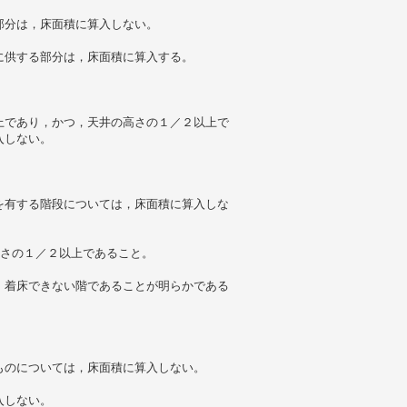
部分は，床面積に算入しない。
に供する部分は，床面積に算入する。
上であり，かつ，天井の高さの１／２以上で
入しない。
を有する階段については，床面積に算入しな
高さの１／２以上であること。
，着床できない階であることが明らかである
ものについては，床面積に算入しない。
入しない。