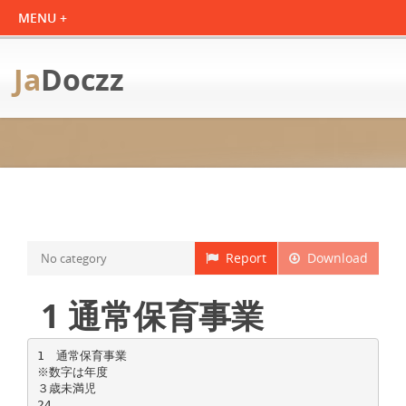
Ja
Doczz
Report
Download
No category
1 通常保育事業
1 通常保育事業
※数字は年度
３歳未満児
24