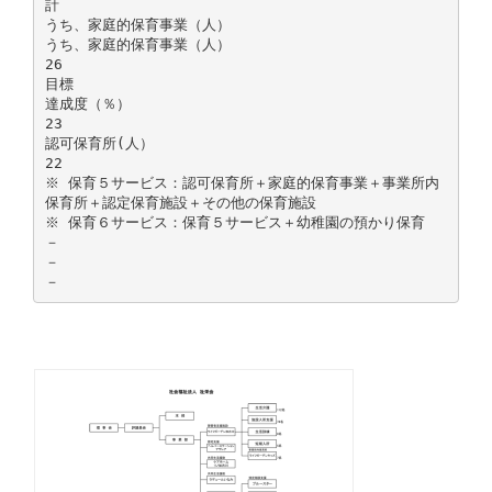
計
うち、家庭的保育事業（人）
うち、家庭的保育事業（人）
26
目標
達成度（％）
23
認可保育所(人）
22
※ 保育５サービス：認可保育所＋家庭的保育事業＋事業所内
保育所＋認定保育施設＋その他の保育施設
※ 保育６サービス：保育５サービス＋幼稚園の預かり保育
－
－