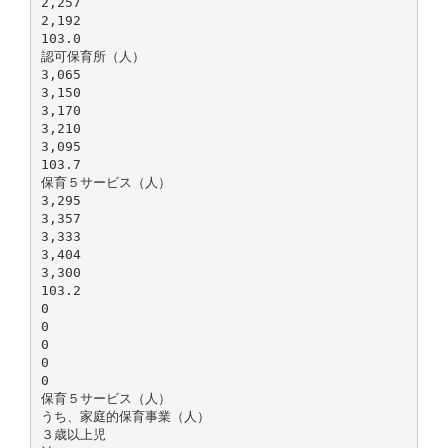
2,257
2,192
103.0
認可保育所（人）
3,065
3,150
3,170
3,210
3,095
103.7
保育５サービス（人）
3,295
3,357
3,333
3,404
3,300
103.2
0
0
0
0
0
保育５サービス（人）
うち、家庭的保育事業（人）
３歳以上児