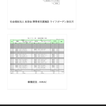
社会福祉法人 祉栄会 障害者支援施設 ライフガーデン加古川
稼働状況 - HIRAC