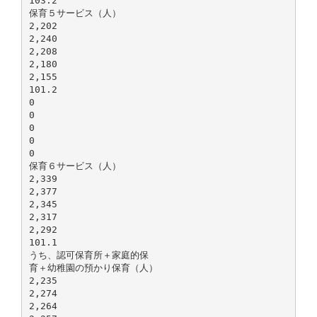
103.2
保育５サービス（人）
2,202
2,240
2,208
2,180
2,155
101.2
0
0
0
0
0
保育６サービス（人）
2,339
2,377
2,345
2,317
2,292
101.1
うち、認可保育所＋家庭的保
育＋幼稚園の預かり保育（人）
2,235
2,274
2,264