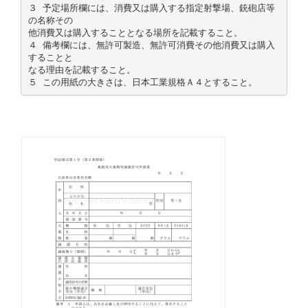
３ 予定場所欄には、消費又は購入する指定射撃場、銃砲店等
の名称その
他消費又は購入することとなる場所を記載すること。
４ 備考欄には、無許可製造、無許可消費その他消費又は購入
することと
なる理由を記載すること。