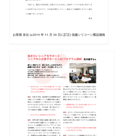
お客様 各位 (※2014 年 11 月 30 日に訂正) 信越シリコーン製品価格