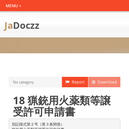
Ja
Doczz
Report
Download
No category
18 猟銃用火薬類等譲
受許可申請書
別記様式第２号（第３条関係）