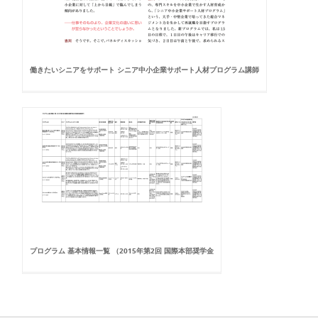
働きたいシニアをサポート シニア中小企業サポート人材プログラム講師
プログラム 基本情報一覧 （2015年第2回 国際本部奨学金