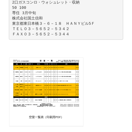
2口ガスコンロ・ウォシュレット・収納
50 100
専任 3月中旬
株式会社国土信和
東京都東日本橋３－６－１８ ＨＡＮＹビル5Ｆ
ＴＥＬ０３－５６５２－５３４２
空室一覧表（印刷用PDF）