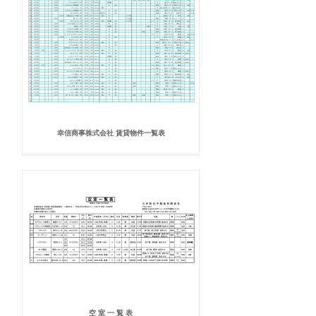
幸信商事株式会社 賃貸物件一覧表
空 室 一 覧 表