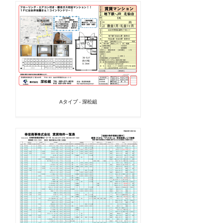
Aタイプ - 深松組