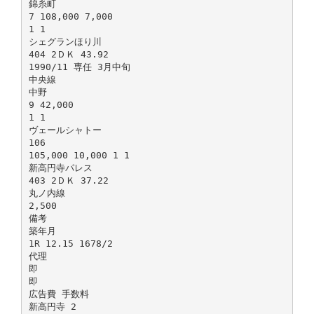
錦糸町
7 108,000 7,000
1 1
シェグランほり川
404 2ＤＫ 43.92
1990/11 専任 3月中旬
中央線
中野
9 42,000
1 1
ヴェールシャトー
106
105,000 10,000 1 1
新高円寺パレス
403 2ＤＫ 37.22
丸ノ内線
2,500
備考
築年月
1R 12.15 1678/2
代理
即
即
広告費 手数料
新高円寺 2