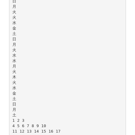
日
月
火
火
水
金
土
日
月
火
水
水
月
火
木
火
水
金
土
日
月
土
1 2 3
4 5 6 7 8 9 10
11 12 13 14 15 16 17