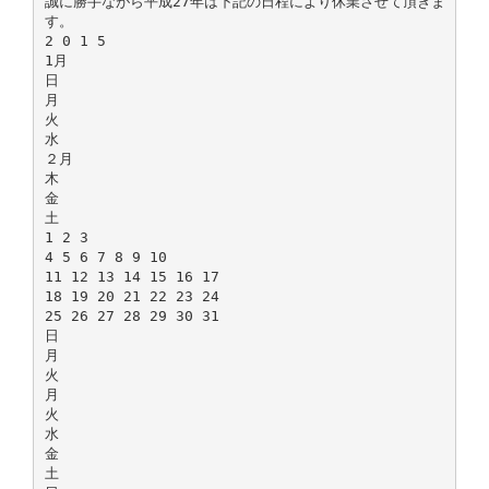
誠に勝手ながら平成27年は下記の日程により休業させて頂きま
す。
2 0 1 5
1月
日
月
火
水
２月
木
金
土
1 2 3
4 5 6 7 8 9 10
11 12 13 14 15 16 17
18 19 20 21 22 23 24
25 26 27 28 29 30 31
日
月
火
月
火
水
金
土