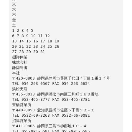
火
水
木
金
土
1 2 3 4 5
6 7 8 9 10 11 12
13 14 15 16 17 18 19
20 21 22 23 24 25 26
27 28 29 30 31
棚卸休業
株式会社
静岡制御
本社
〒420-0803 静岡県静岡市葵区千代田７丁目１番１７号
TEL 054-263-0567 FAX 054-263-6654
浜松支店
〒435-0038 静岡県浜松市南区三和町３６０番地
TEL 053-465-8777 FAX 053-465-8781
豊橋営業所
〒440-0853 愛知県豊橋市佐藤５丁目１３－１
TEL 0532-69-3268 FAX 0532-66-0081
沼津営業所
〒411-0806 静岡県三島市柳郷地１０－４
TEL 055-991-5581 FAX 055-991-5585