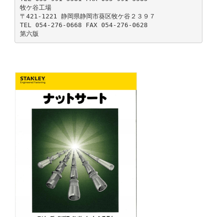
牧ケ谷工場
〒421-1221 静岡県静岡市葵区牧ケ谷２３９７
TEL 054-276-0668 FAX 054-276-0628