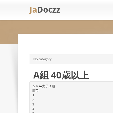
Ja
Doczz
No category
A組 40歳以上
５ｋｍ女子Ａ組
順位
1
2
3
4