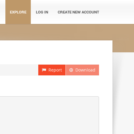
EXPLORE
LOG IN
CREATE NEW ACCOUNT
Report
Download