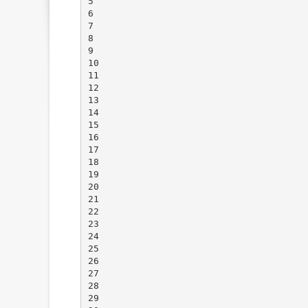
5
6
7
8
9
10
11
12
13
14
15
16
17
18
19
20
21
22
23
24
25
26
27
28
29