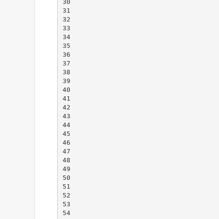
30
31
32
33
34
35
36
37
38
39
40
41
42
43
44
45
46
47
48
49
50
51
52
53
54