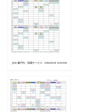
JAN 瀬戸内・四国サービス - SINOKOR SEIHON