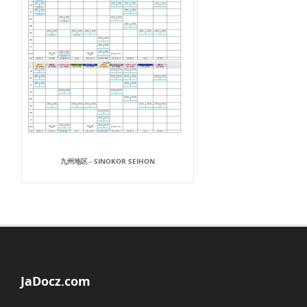
九州地区 - SINOKOR SEIHON
JaDocz.com