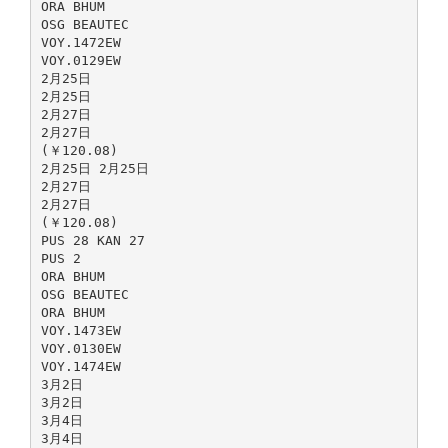
ORA BHUM
OSG BEAUTEC
VOY.1472EW
VOY.0129EW
2月25日
2月25日
2月27日
2月27日
(￥120.08)
2月25日 2月25日
2月27日
2月27日
(￥120.08)
PUS 28 KAN 27
PUS 2
ORA BHUM
OSG BEAUTEC
ORA BHUM
VOY.1473EW
VOY.0130EW
VOY.1474EW
3月2日
3月2日
3月4日
3月4日