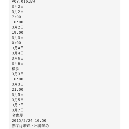
VOY.0161EW
3月2日
3月2日
7:00
16:00
3月2日
19:00
3月3日
0:00
3月4日
3月4日
3月6日
3月6日
横浜
3月3日
16:00
3月3日
21:00
3月5日
3月5日
3月7日
3月7日
名古屋
2015/2/24 10:50
赤字は着岸・出港済み