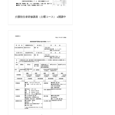
介護初任者研修講座（土曜コース） ※開講中