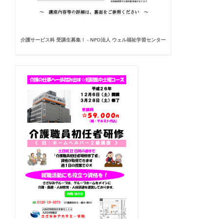
介護サービス科 受講生募集！ - NPO法人 ウェル福祉学習センター