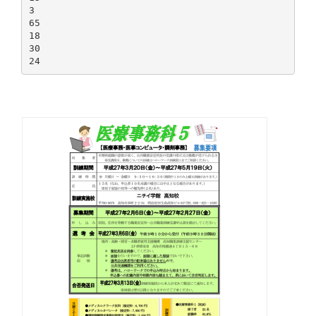
3
65
18
30