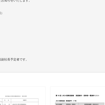
でお知らせいたします。
日）
級副社長予定者です。