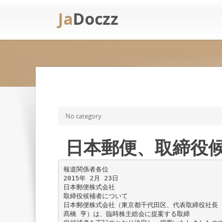
Ja
Doczz
No category
日本郵便、取締役
報道関係者各位
2015年 2月 23日
日本郵便株式会社
取締役候補者について
日本郵便株式会社（東京都千代田区、代表取締役社長
髙橋 亨）は、臨時株主総会に提案する取締