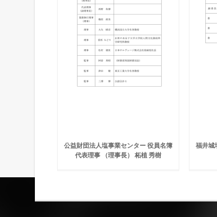
公益財団法人塩事業センター 役員名簿
福井城
代表理事 （理事長） 柘植 秀樹