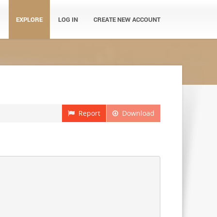
EXPLORE
LOG IN
CREATE NEW ACCOUNT
Report
Download