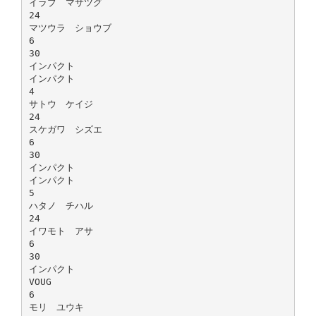
イラブ マサツグ
24
マツウラ ショウブ
6
30
インパクト
インパクト
4
サトウ ケイジ
24
スケガワ シズエ
6
30
インパクト
インパクト
5
ハタノ チハル
24
イワモト アサ
6
30
インパクト
VOUG
6
モリ ユウキ