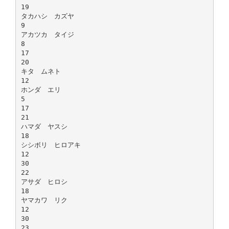
19
タカハシ カズヤ
9
アカツカ タイジ
8
17
20
キタ ムネト
12
ホンダ エリ
5
17
21
ハマダ ヤスシ
18
シシボリ ヒロアキ
12
30
22
アサダ ヒロシ
18
ヤマカワ リク
12
30
23