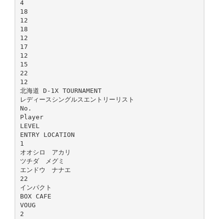
4
18
12
18
12
17
12
15
22
12
北海道 D-1X TOURNAMENT
レディースシングルスエントリーリスト
No.
Player
LEVEL
ENTRY LOCATION
1
オオシロ アカリ
ツチダ メグミ
エンドウ ナナエ
22
インパクト
BOX CAFE
VOUG
2