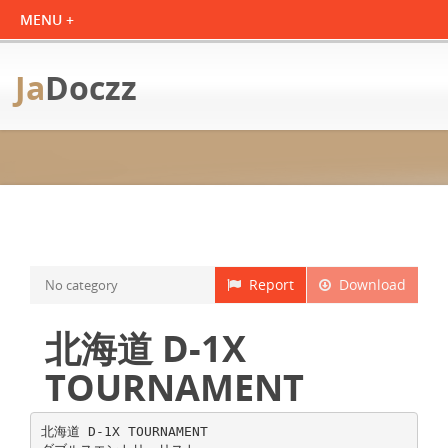
Ja
Doczz
Report
Download
No category
北海道 D-1X
TOURNAMENT
北海道 D-1X TOURNAMENT