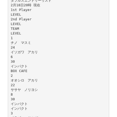
ダブルスエントリーリスト
2月18日20時 現在
1st Player
LEVEL
2nd Player
LEVEL
TEAM
LEVEL
1
チノ マスミ
24
イソガワ アカリ
6
30
インパクト
BOX CAFE
2
オオシロ アカリ
22
ササヤ ノリヨシ
8
30
インパクト
インパクト
3