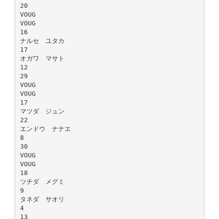
20
VOUG
VOUG
16
ナルセ ユタカ
17
オガワ マサト
12
29
VOUG
VOUG
17
マツダ ジュン
22
エンドウ ナナエ
8
30
VOUG
VOUG
18
ツチダ メグミ
9
タネダ サオリ
4
13