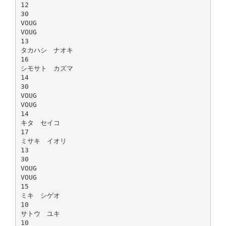
12
30
VOUG
VOUG
13
タカハシ ナオキ
16
シモサト カズマ
14
30
VOUG
VOUG
14
キタ セイコ
17
ミサキ イオリ
13
30
VOUG
VOUG
15
ミキ シゲオ
10
サトウ ユキ
10