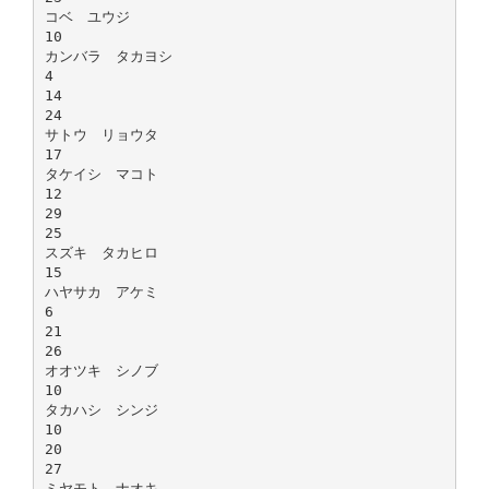
コベ ユウジ
10
カンバラ タカヨシ
4
14
24
サトウ リョウタ
17
タケイシ マコト
12
29
25
スズキ タカヒロ
15
ハヤサカ アケミ
6
21
26
オオツキ シノブ
10
タカハシ シンジ
10
20
27
ミヤモト ナオキ