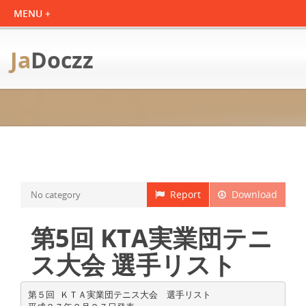
Ja
Doczz
Report
Download
No category
第5回 KTA実業団テニ
ス大会 選手リスト
第５回 ＫＴＡ実業団テニス大会 選手リスト