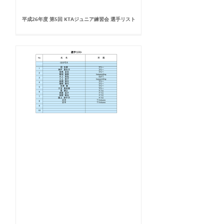
平成26年度 第5回 KTAジュニア練習会 選手リスト