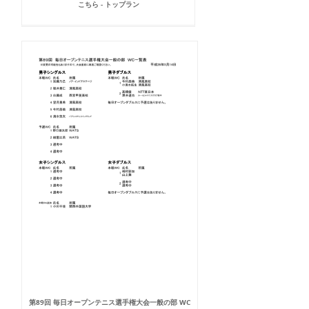
こちら - トップラン
第89回 毎日オープンテニス選手権大会一般の部 WC