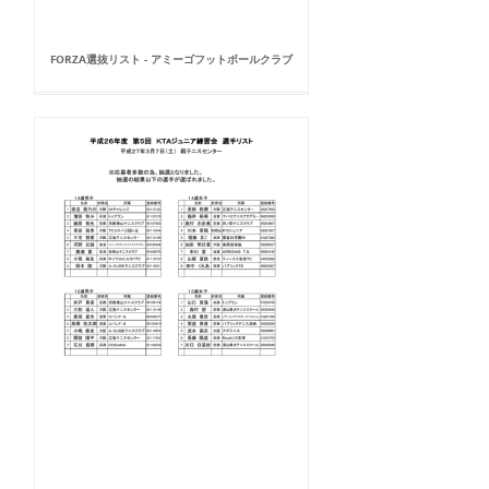
FORZA選抜リスト - アミーゴフットボールクラブ