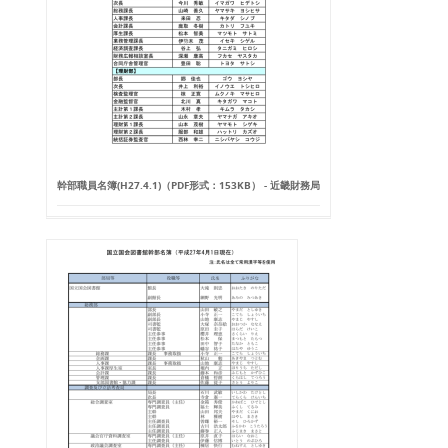
幹部職員名簿(H27.4.1)（PDF形式：153KB） - 近畿財務局