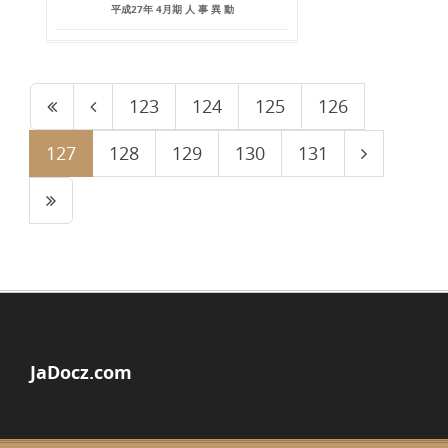
平成27年 4月期 人 事 異 動
123
124
125
126
127
128
129
130
131
JaDocz.com