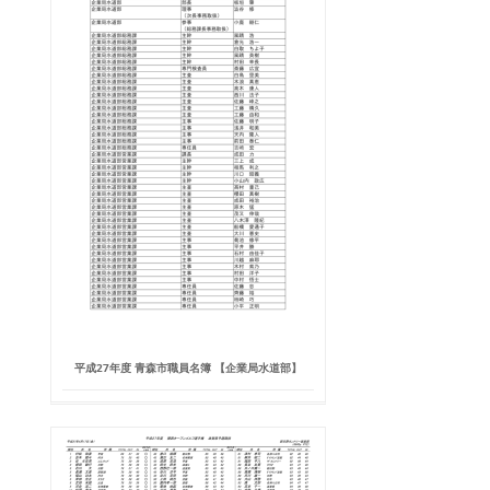
平成27年度 青森市職員名簿 【企業局水道部】