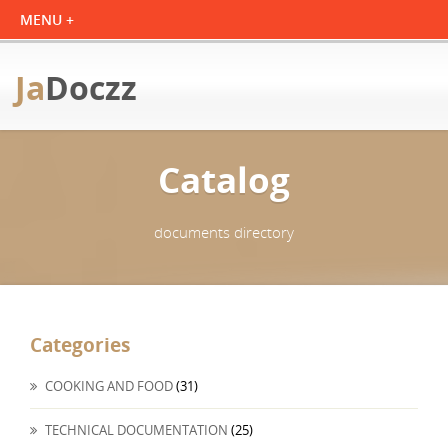
Ja
Doczz
Catalog
documents directory
Categories
COOKING AND FOOD
(31)
TECHNICAL DOCUMENTATION
(25)