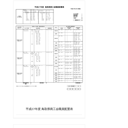
平成27年度 鳥取県商工会職員配置表