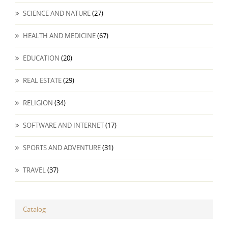
SCIENCE AND NATURE
(27)
HEALTH AND MEDICINE
(67)
EDUCATION
(20)
REAL ESTATE
(29)
RELIGION
(34)
SOFTWARE AND INTERNET
(17)
SPORTS AND ADVENTURE
(31)
TRAVEL
(37)
Catalog