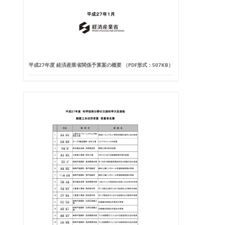
平成27年度 経済産業省関係予算案の概要 （PDF形式：507KB）