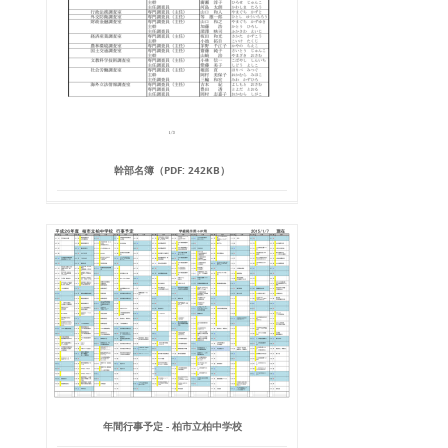
幹部名簿（PDF: 242KB）
年間行事予定 - 柏市立柏中学校