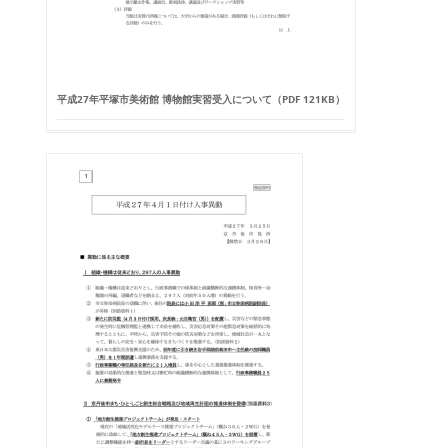
平成27年平塚市美術館 博物館実習受入について（PDF 121KB）