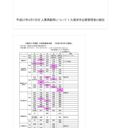
平成27年4月1日付 人事異動等について 1 久留米市企業管理者の就任