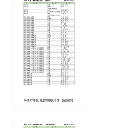
平成27年度 青森市職員名簿 【経済部】