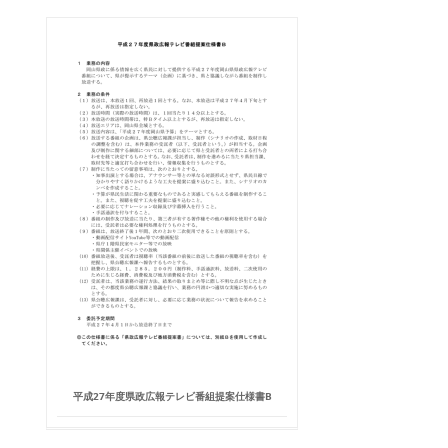
平成27年度県政広報テレビ番組提案仕様書B