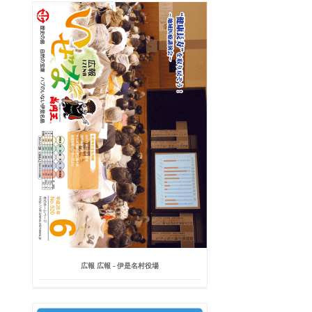
広報 広報 - 伊是名村役場