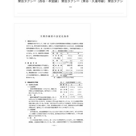
乗合タクシー（西谷・本堂線） 乗合タクシー（東谷・久遠寺線） 乗合タクシ
ー