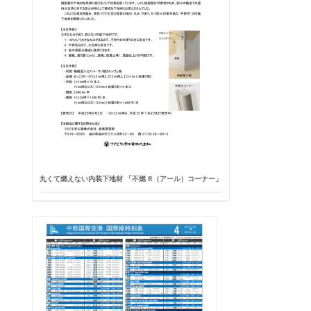
丸くて燃えない内装下地材 「不燃 R（アール）コーナー」