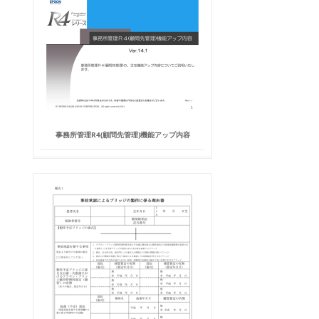
事務所管理R4(顧問先管理)機能アップ内容