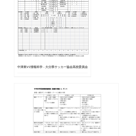
中津東VS情報科学 - 大分県サッカー協会高校委員会