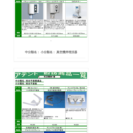
中分類名： 小分類名： 真空攪拌埋没器