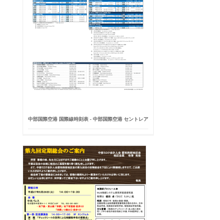
中部国際空港 国際線時刻表 - 中部国際空港 セントレア