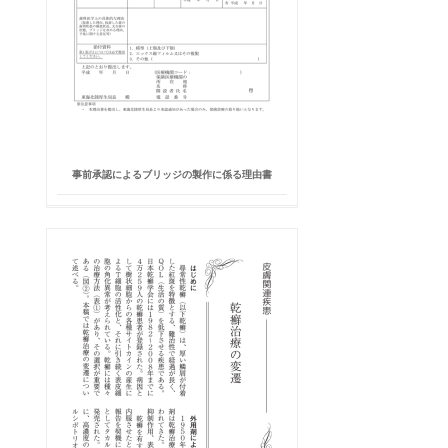
事前承認によるブリッジの製作に係る理由書