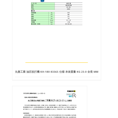
丸善工業 油圧杭打機 KH-180 83365 仕様 本体質量 KG 23.0 全長 MM