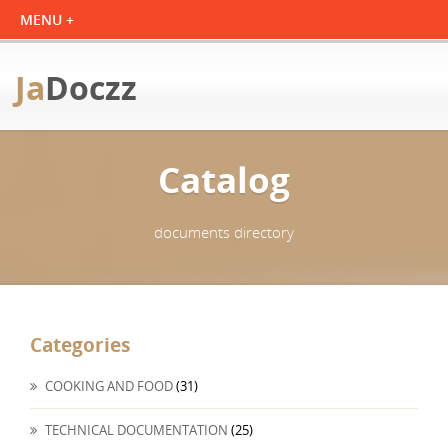
Ja
Doczz
Catalog
documents directory
Categories
COOKING AND FOOD
(31)
TECHNICAL DOCUMENTATION
(25)