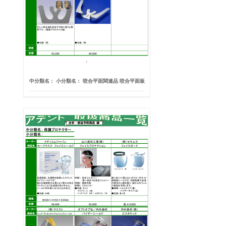
中分類名： 小分類名： 咬合平面関連品 咬合平面板