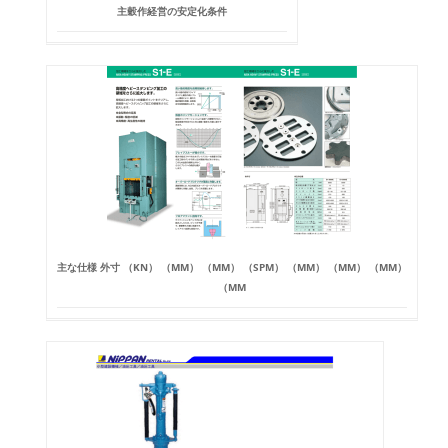
主穀作経営の安定化条件
主な仕様 外寸 （KN） （MM） （MM） （SPM） （MM） （MM） （MM）
（MM