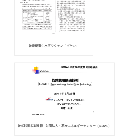
乾燥弱毒生水痘ワクチン「ビケン」
乾式脱硫脱硝技術 - 財団法人・石炭エネルギーセンター（JCOAL）