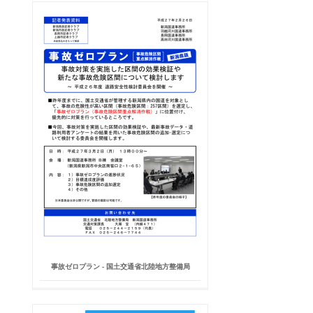
事故ゼロプラン - 国土交通省北陸地方整備局