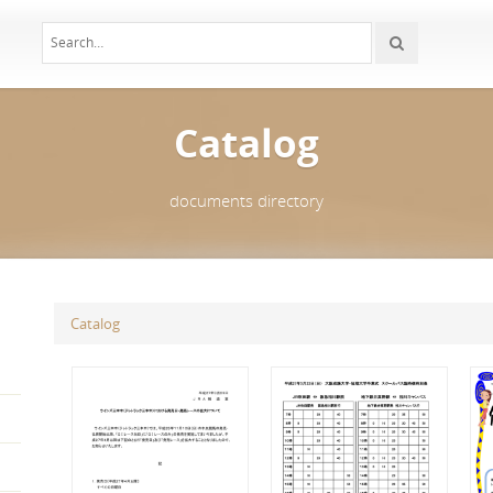
Catalog
documents directory
Catalog