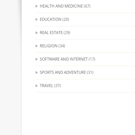
HEALTH AND MEDICINE
(67)
EDUCATION
(20)
REAL ESTATE
(29)
RELIGION
(34)
SOFTWARE AND INTERNET
(17)
SPORTS AND ADVENTURE
(31)
TRAVEL
(37)