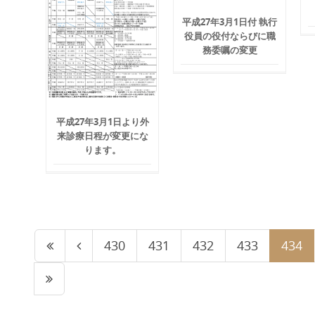
平成27年3月1日付 執行
役員の役付ならびに職
務委嘱の変更
平成27年3月1日より外
来診療日程が変更にな
ります。
430
431
432
433
434