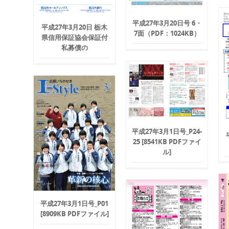
平成27年3月20日号 6・
平成27年3月20日 栃木
7面（PDF：1024KB）
県信用保証協会保証付
私募債の
平成27年3月1日号_P24-
25 [8541KB PDFファイ
ル]
平成27年3月1日号_P01
[8909KB PDFファイル]