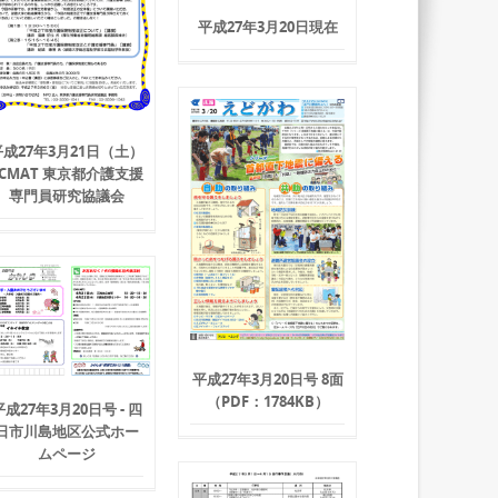
平成27年3月20日現在
平成27年3月21日（土）
- CMAT 東京都介護支援
専門員研究協議会
平成27年3月20日号 8面
（PDF：1784KB）
平成27年3月20日号 - 四
日市川島地区公式ホー
ムページ