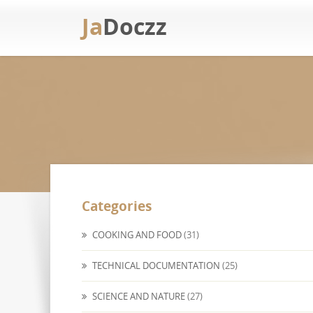
Ja
Doczz
Categories
COOKING AND FOOD
(31)
TECHNICAL DOCUMENTATION
(25)
SCIENCE AND NATURE
(27)