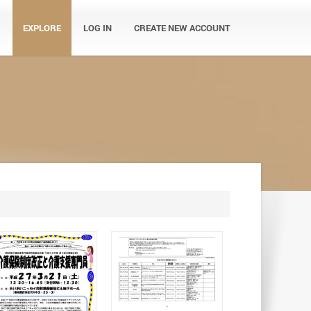
EXPLORE
LOG IN
CREATE NEW ACCOUNT