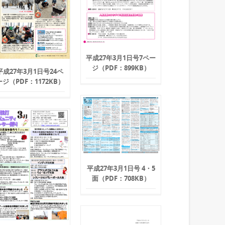
平成27年3月1日号7ペー
ジ（PDF：899KB）
平成27年3月1日号24ペ
ージ（PDF：1172KB）
平成27年3月1日号 4・5
面（PDF：708KB）