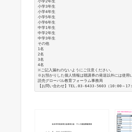
小学2年生
小学3年生
小学4年生
小学5年生
小学6年生
中学1年生
中学2年生
中学3年生
その他
1名
2名
3名
4名
※ご記入漏れのないようにご注意ください。
※お預かりした個人情報は聴講券の発送以外には使用
読売グローバル教育フォーラム事務局