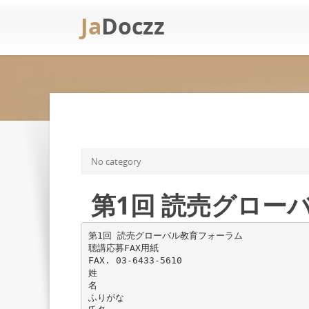
Ja
Doczz
No category
第1回 読売グローバ
第1回 読売グローバル教育フォーラム
聴講応募FAX用紙
FAX. 03-6433-5610
姓
名
ふりがな