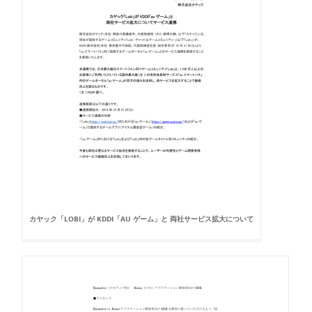
カヤック「LOBI」が KDDI「AU ゲーム」と 両社サービス拡大について