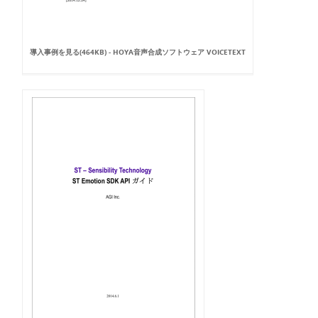
導入事例を見る(464KB) - HOYA音声合成ソフトウェア VOICETEXT