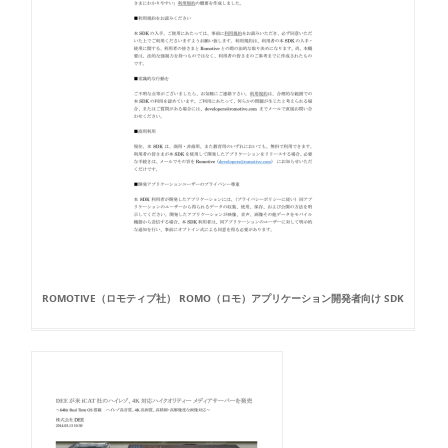
ROMOTIVE（ロモティブ社） ROMO（ロモ）アプリケーション開発者向け SDK