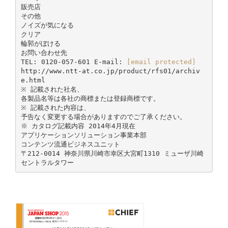
販売店
その他
ノイズが気になる
クリア
輪郭がぼける
お問い合わせ先
TEL: 0120-057-601 E-mail:
[email protected]
http://www.ntt-at.co.jp/product/rfs01/archiv
e.html
※ 記載された社名、
各製品名等は各社の商標または登録商標です。
※ 記載された内容は、
予告なく変更する場合がありますのでご了承ください。
※ カタログ記載内容 2014年4月現在
アプリケーションソリューション事業本部
コンテンツ流通ビジネスユニット
〒212-0014 神奈川県川崎市幸区大宮町1310 ミューザ川崎