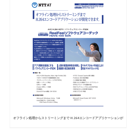
オフライン処理からストリーミングまで H.264エンコードアプリケーションが