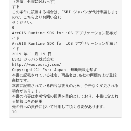
（無償、有償に関わらず）
する
この条件に該当する場合は、ESRI ジャパンが代行申請します
ので、こちらよりお問い合わ
せください。
9
ArcGIS Runtime SDK for iOS アプリケーション配布ガ
イド
ArcGIS Runtime SDK for iOS アプリケーション配布ガ
イド
2015 年 1 月 15 日
ESRI ジャパン株式会社
http://www.esrij.com/
Copyright(C) Esri Japan. 無断転載を禁ず
本書に記載されている社名、商品名は､各社の商標および登録
商標です。
本書に記載されている内容は改良のため、予告なく変更される
場合があります。
本書の内容は参考情報の提供を目的としており、本書に含まれ
る情報はその使用
先の自己の責任において利用して頂く必要があります。