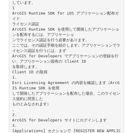
しています。
1
ArcGIS Runtime SDK for iOS アプリケーション配布ガ
イド
ライセンス認証
ArcGIS Runtime SDK を使用して開発したアプリケーショ
ンを配布するには、アプリケーショ
ンでライセンス認証を行う必要があります。
ここでは、その認証手順を紹介します。アプリケーションでラ
イセンス認証を行うには、まず
ArcGIS for Developers でアプリケーションの登録を行
い、アプリケーション固有の Client ID
を取得します。
Client ID の取得
1.
Esri Licensing Agreement の内容を確認します（ArcG
IS Runtime SDK を使用
して開発したアプリケーションを配布した場合、このライセン
ス規約に同意した
ものとみなされます）
。
2.
ArcGIS for Developers サイトにログインします
3.
[Applications] セクションで [REGISTER NEW APPLIC