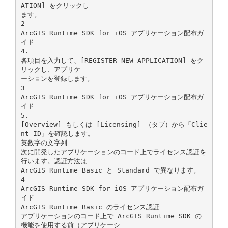
ATION] をクリックし
ます。
2
ArcGIS Runtime SDK for iOS アプリケーション配布ガ
イド
4.
各項目を入力して、[REGISTER NEW APPLICATION] をク
リックし、アプリケ
ーションを登録します。
3
ArcGIS Runtime SDK for iOS アプリケーション配布ガ
イド
5.
[Overview] もしくは [Licensing] （タブ）から「Clie
nt ID」を確認します。
英数字の文字列
次に開発したアプリケーションのコード上でライセンス認証を
行います。認証方法は
ArcGIS Runtime Basic と Standard で異なります。
4
ArcGIS Runtime SDK for iOS アプリケーション配布ガ
イド
ArcGIS Runtime Basic のライセンス認証
アプリケーションのコード上で ArcGIS Runtime SDK の
機能を使用する前（アプリケーシ