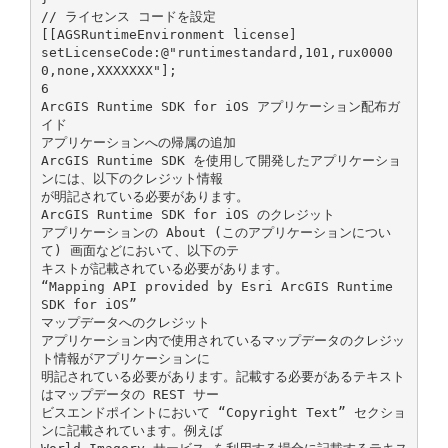
// ライセンス コードを設定
[[AGSRuntimeEnvironment license]
setLicenseCode:@"runtimestandard,101,rux0000
0,none,XXXXXXX"];
6
ArcGIS Runtime SDK for iOS アプリケーション配布ガ
イド
アプリケーションへの帰属の追加
ArcGIS Runtime SDK を使用して開発したアプリケーショ
ンには、以下のクレジット情報
が明記されている必要があります。
ArcGIS Runtime SDK for iOS のクレジット
アプリケーションの About (このアプリケーションについ
て) 画面などにおいて、以下のテ
キストが記載されている必要があります。
“Mapping API provided by Esri ArcGIS Runtime
SDK for iOS”
マップデータへのクレジット
アプリケーション内で使用されているマップデータのクレジッ
ト情報がアプリケーションに
明記されている必要があります。記載する必要があるテキスト
はマップデータの REST サー
ビスエンドポイントにおいて “Copyright Text” セクショ
ンに記載されています。例えば