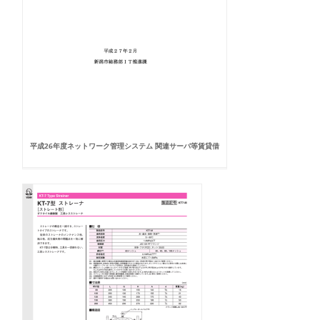
平成26年度ネットワーク管理システム 関連サーバ等賃貸借