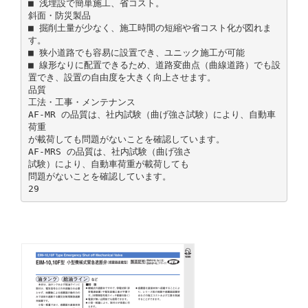
■ 浅埋設で簡単施工、省コスト。
斜面・防災製品
■ 掘削土量が少なく、施工時間の短縮や省コスト化が図れま
す。
■ 狭小道路でも容易に設置でき、ユニック施工が可能
■ 線形なりに配置できるため、道路変曲点（曲線道路）でも設
置でき、設置の自由度を大きく向上させます。
品質
工法・工事・メンテナンス
AF-MR の品質は、社内試験（曲げ強さ試験）により、自動車
荷重
が載荷しても問題がないことを確認しています。
AF-MRS の品質は、社内試験（曲げ強さ
試験）により、自動車荷重が載荷しても
問題がないことを確認しています。