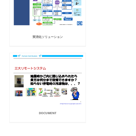
実消化ソリューション
DOCUMENT