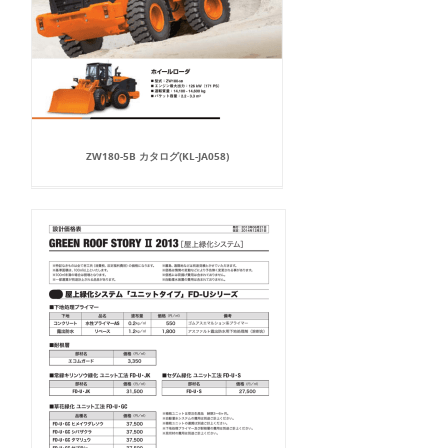
ZW180-5B カタログ(KL-JA058)