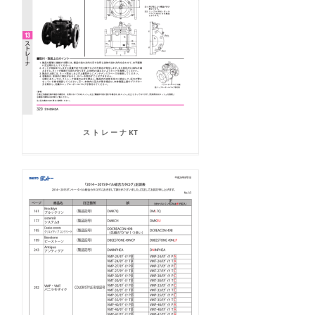
ス ト レ ー ナ KT