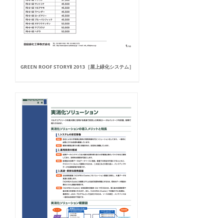
GREEN ROOF STORYⅡ 2013［屋上緑化システム］