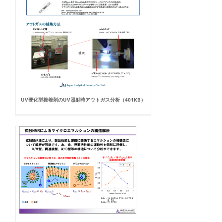
UV硬化型接着剤のUV照射時アウトガス分析（401KB）