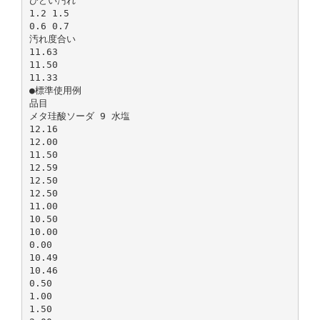
ひどい汚れ
1.2 1.5
0.6 0.7
汚れ度合い
11.63
11.50
11.33
●標準使用例
品目
メタ珪酸ソーダ 9 水塩
12.16
12.00
11.50
12.59
12.50
12.50
11.00
10.50
10.00
0.00
10.49
10.46
0.50
1.00
1.50