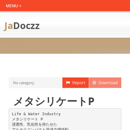
Ja
Doczz
Report
Download
No category
メタシリケートP
Life & Water Industry
メタシリケート P
浸透性、乳化性を持たせた
アルカリコンパクト洗浄力増強剤