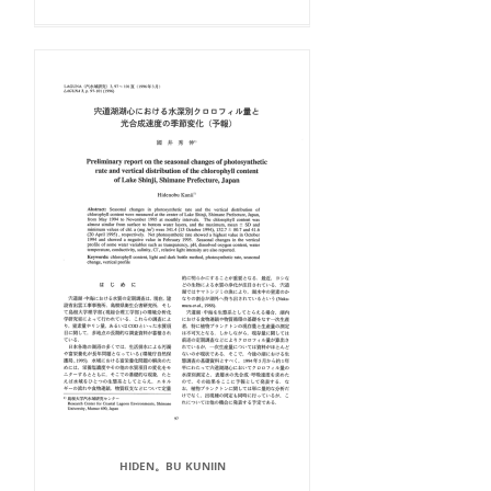
HIDEN。BU KUNIIN