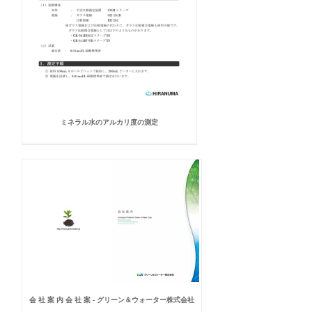
ミネラル水のアルカリ度の測定
会 社 案 内 会 社 案 - グリーン＆ウォーター株式会社