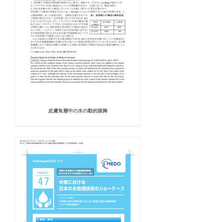
皮膚角層中の水の動的振舞