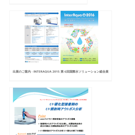
出展のご案内 - INTERAQUA 2015 第 6回国際水ソリューション総合展