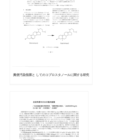
糞便汚染指票と してのコプロスタノールに関する研究