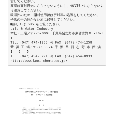
管してください。
夏場は直射日光にさらさないようにし、45℃以上にならないよ
う注意してください。
吸湿性のため、開封使用後は密封等の処置をしてください。
子供の手の届かない所に保管してください。
■詳しくは SDS をご覧ください。
Life & Water Industry
本社・工場／〒275-0001 千葉県習志野市東習志野６ -16-1
1
TEL.（047）474-1255 ㈹ FAX.（047）474-1258
茜 浜 工 場／〒275-0024 千 葉 県 習 志 野 市 茜 浜
1 - 6 - 5
TEL.（047）454-5291 ㈹ FAX.（047）454-8933