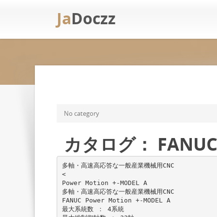
Ja
Doczz
No category
カタログ： FANUC P
多軸・高速高応答な一般産業機械用CNC
<
Power Motion +-MODEL A
多軸・高速高応答な一般産業機械用CNC
FANUC Power Motion +-MODEL A
最大系統数 ： 4系統