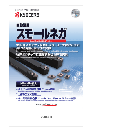
2500KB