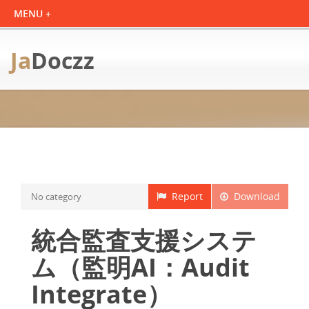
Ja
Doczz
Report
Download
No category
統合監査支援システ
ム（監明AI：Audit
Integrate）