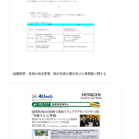
組織変更、役員の担当変更、執行役員の選任及び人事異動に関する