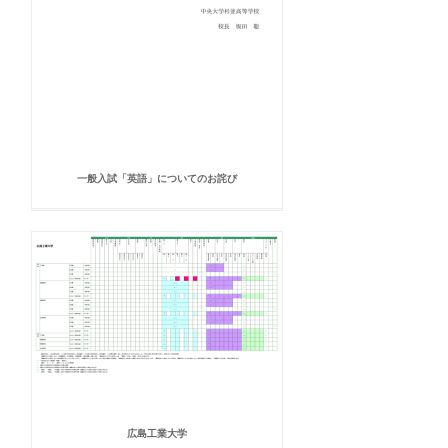
一般入試「英語」についてのお詫び
広島工業大学