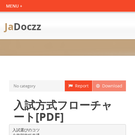
Ja
Doczz
Report
Download
No category
入試方式フローチャ
ート[PDF]
入試選びのコツ